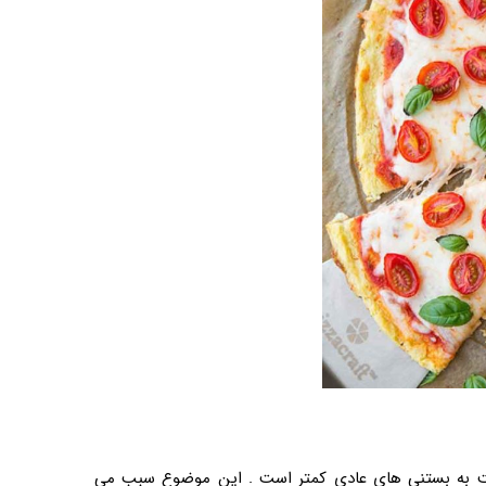
نسبت به بستنی های عادی کمتر است . این موضوع سبب می