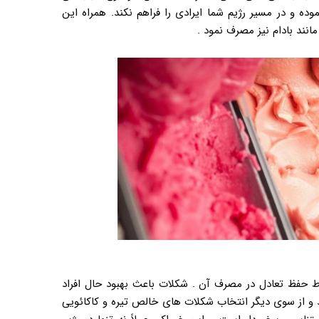
بستنی تا ۴۰ درصد کاهش پیدا نموده و در مسیر رژیم شما ایرادی را فراهم نکند. همراه این
انند بادام نیز مصرف نمود .
شرط حفظ تعادل در مصرف آن . شکلات باعث بهبود حال افراد
 و از سوی دیگر انتخاب شکلات های خالص تیره و کاکائویی