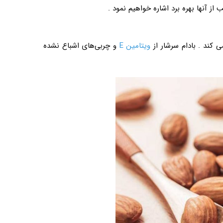
ی کند . بادام سرشار از
ویتامین E
و چربی‌های اشباع نشده