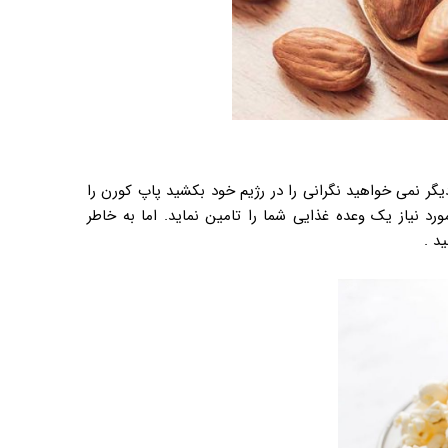
گر نمی خواهید نگرانی را در رژیم خود بکشید پاپ کورن را
رد نیاز یک وعده غذایی شما را تامین نماید. اما به خاطر
د .