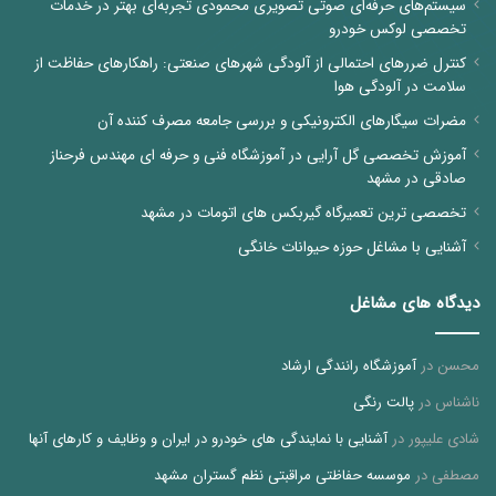
سیستم‌های حرفه‌ای صوتی تصویری محمودی تجربه‌ای بهتر در خدمات
تخصصی لوکس خودرو
کنترل ضررهای احتمالی از آلودگی شهرهای صنعتی: راهکارهای حفاظت از
سلامت در آلودگی هوا
مضرات سیگارهای الکترونیکی و بررسی جامعه مصرف کننده آن
آموزش تخصصی گل آرایی در آموزشگاه فنی و حرفه ای مهندس فرحناز
صادقی در مشهد
تخصصی ترین تعمیرگاه گیربکس های اتومات در مشهد
آشنایی با مشاغل حوزه حیوانات خانگی
دیدگاه های مشاغل
محسن
در
آموزشگاه رانندگی ارشاد
ناشناس
در
پالت رنگی
شادی علیپور
در
آشنایی با نمایندگی های خودرو در ایران و وظایف و کارهای آنها
مصطفی
در
موسسه حفاظتی مراقبتی نظم گستران مشهد