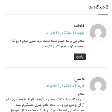
‫2 دیدگاه ها
گ
فاطمه
ف
ژانویه 11, 2022 در 8:31 ق.ظ
ت
سلام من واسه فیبرم سینه تحت درمانشون بودم دارو که
:
استفاده کردم هیچ تغییر نکردم
پاسخ
گ
حسن
ف
فوریه 28, 2023 در 6:47 ق.ظ
ت
سلام
:
من هنگام خواب تنگی نفس میگرفتم . انواع متخصصان و ام
آر آی و سی تی و…… انجام دادم چیزی دستگیرم نشد.
خدا حفظش کنه خانم مژگانی با یک نسخه مشکل منو حل