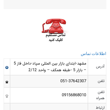
اطلاعات تماس
مشهد-ابتدای بازار بین المللی سپاد-داخل فاز 5
آدرس
– بازار 5 -طبقه همکف – واحد 2/12
تلفن
051-37642307
تلفن
09156868010
همراه
ارتباط