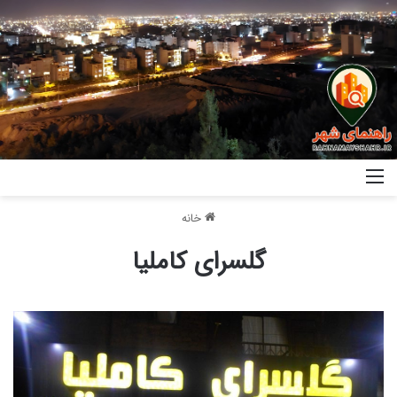
خانه
گلسرای کاملیا