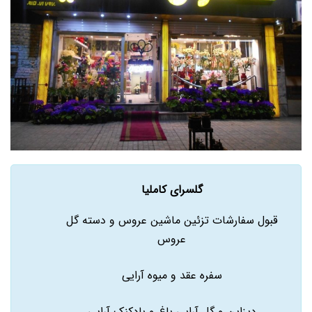
گلسرای کاملیا
قبول سفارشات تزئین ماشین عروس و دسته گل
عروس
سفره عقد و میوه آرایی
دیزاین و گل آرایی باغ و بادکنک آرایی