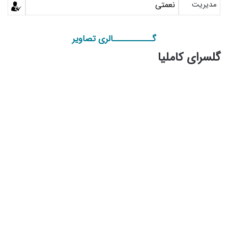
مدیریت
نعمتی
گـــــــــــالری تصاویر
گلسرای کاملیا