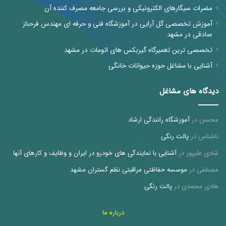
مضرات سیگارهای الکترونیکی و بررسی جامعه مصرف کننده آن
آموزش تخصصی گل آرایی در آموزشگاه فنی و حرفه ای مهندس فرحناز
صادقی در مشهد
تخصصی ترین تعمیرگاه گیربکس های اتومات در مشهد
آشنایی با مشاغل حوزه حیوانات خانگی
دیدگاه های مشاغل
محسن
در
آموزشگاه رانندگی ارشاد
ناشناس
در
پالت رنگی
شادی علیپور
در
آشنایی با نمایندگی های خودرو در ایران و وظایف و کارهای آنها
مصطفی
در
موسسه حفاظتی مراقبتی نظم گستران مشهد
هادی محمدی
در
پالت رنگی
درباره ما