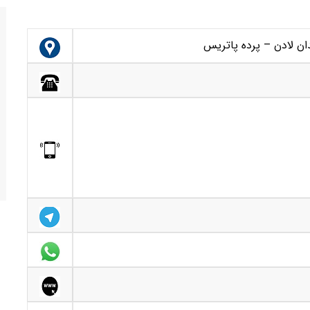
ان لادن – پرده پاتریس