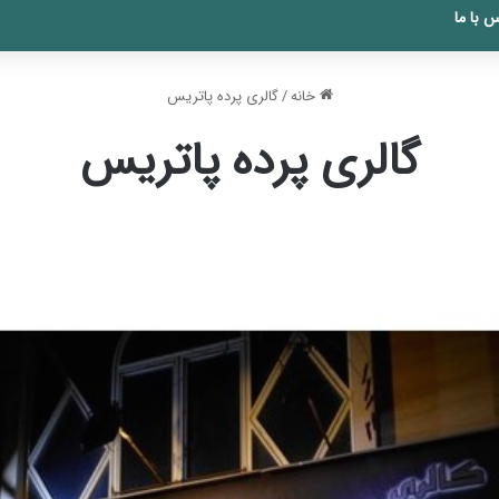
 با ما
خانه
/
گالری پرده پاتریس
گالری پرده پاتریس