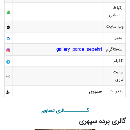
ارتباط
واتساپی
وب سایت
ایمیل
اینستاگرام
gallery_parde_sepehri
تلگرام
ساعت
کاری
مدیریت
سپهری
گـــــــــــالری تصاویر
گالری پرده سپهری