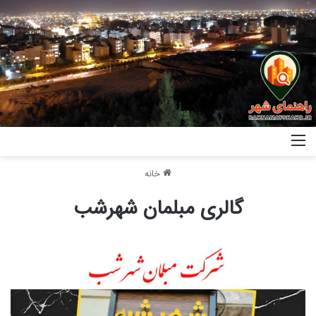
خانه
گالری مبلمان شهرشب