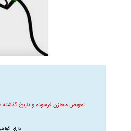
تعویض مخازن فرسوده و تاریخ گذشته خود
دارای گواه