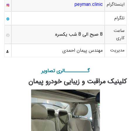
اینستاگرام
peyman.clinic
تلگرام
ساعت
8 صبح الی 8 شب یکسره
کاری
مدیریت
مهندس پیمان احمدی
گـــــــــــالری تصاویر
کلینیک مراقبت و زیبایی خودرو پیمان