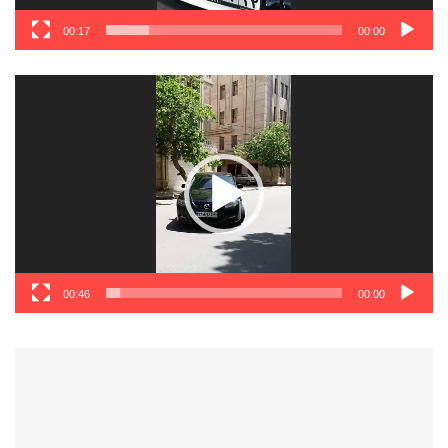
00:17
00:00
نمایشگر
ویدیو
00:46
00:00