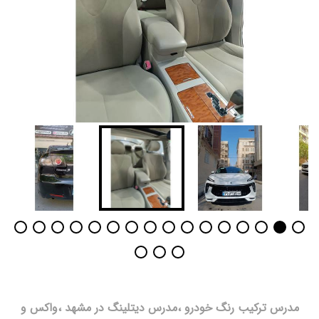
مدرس ترکیب رنگ خودرو ،مدرس دیتلینگ در مشهد ،واکس و