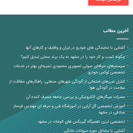
آخرین مطالب
آشنایی با نمایندگی های خودرو در ایران و وظایف و کارهای آنها
چگونه کسب و کار خود را در مشهد به یک برند محلی تبدیل کنیم؟
سیستم‌های حرفه‌ای صوتی تصویری محمودی تجربه‌ای بهتر در خدمات
تخصصی لوکس خودرو
کنترل ضررهای احتمالی از آلودگی شهرهای صنعتی: راهکارهای حفاظت از
سلامت در آلودگی هوا
مضرات سیگارهای الکترونیکی و بررسی جامعه مصرف کننده آن
آموزش تخصصی گل آرایی در آموزشگاه فنی و حرفه ای مهندس فرحناز
صادقی در مشهد
تخصصی ترین تعمیرگاه گیربکس های اتومات در مشهد
آشنایی با مشاغل حوزه حیوانات خانگی