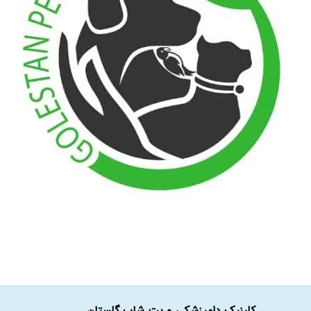
کلینیک دامپزشکی و پت شاپ گلستان