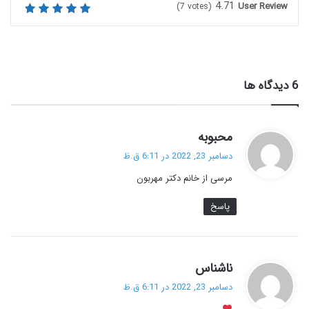
4.71
User Review
(
7
votes)
‫6 دیدگاه ها
گ
محبوبه
ف
دسامبر 23, 2022 در 6:11 ق.ظ
ت
مرسی از خانم دکتر مهربون
:
پاسخ
گ
ناشناس
ف
دسامبر 23, 2022 در 6:11 ق.ظ
ت