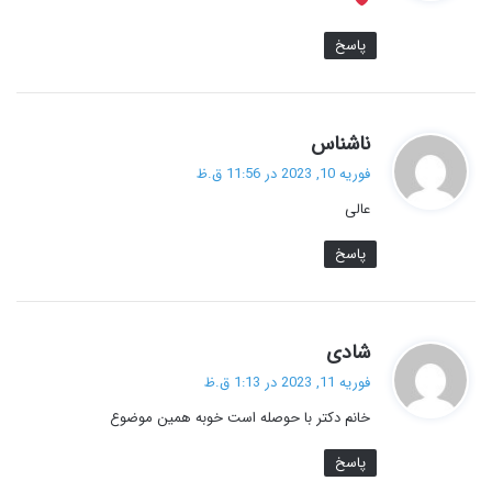
:
پاسخ
گ
ناشناس
ف
فوریه 10, 2023 در 11:56 ق.ظ
ت
عالی
:
پاسخ
گ
شادی
ف
فوریه 11, 2023 در 1:13 ق.ظ
ت
خانم دکتر با حوصله است خوبه همین موضوع
:
پاسخ