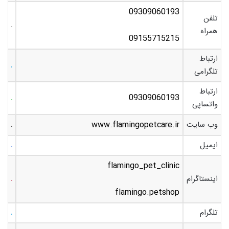
09309060193
تلفن
همراه
09155715215
ارتباط
تلگرامی
ارتباط
09309060193
واتساپی
وب سایت
www.flamingopetcare.ir
ایمیل
flamingo_pet_clinic
اینستاگرام
flamingo.petshop
تلگرام