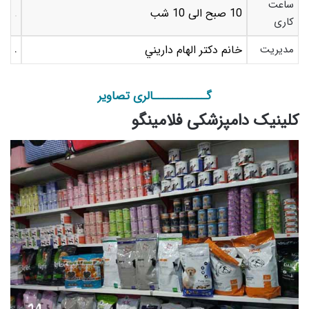
ساعت
10 صبح الی 10 شب
کاری
مدیریت
خانم دکتر الهام داريني
گـــــــــــالری تصاویر
کلینیک دامپزشکی فلامینگو