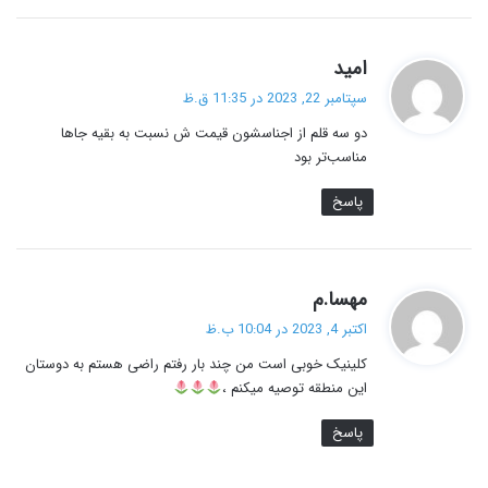
گ
امید
ف
سپتامبر 22, 2023 در 11:35 ق.ظ
ت
دو سه قلم از اجناسشون قیمت ش نسبت به بقیه جاها
:
مناسب‌تر بود
پاسخ
گ
مهسا.م
ف
اکتبر 4, 2023 در 10:04 ب.ظ
ت
کلینیک خوبی است من چند بار رفتم راضی هستم به دوستان
:
این منطقه توصیه میکنم ،
پاسخ