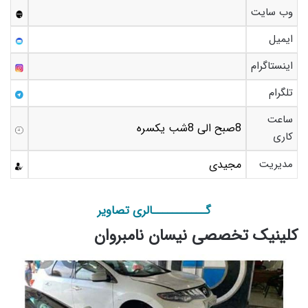
وب سایت
ایمیل
اینستاگرام
تلگرام
ساعت
8صبح الی 8شب یکسره
کاری
مدیریت
مجیدی
گـــــــــــالری تصاویر
کلینیک تخصصی نیسان نامبروان