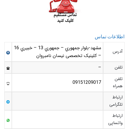
اطلاعات تماس
مشهد-بلوار جمهوري – جمهوري 13 – خبيري 16
آدرس
– کلینیک تخصصی نیسان نامبروان
تلفن
–
تلفن
09151209017
همراه
ارتباط
تلگرامی
ارتباط
واتساپی