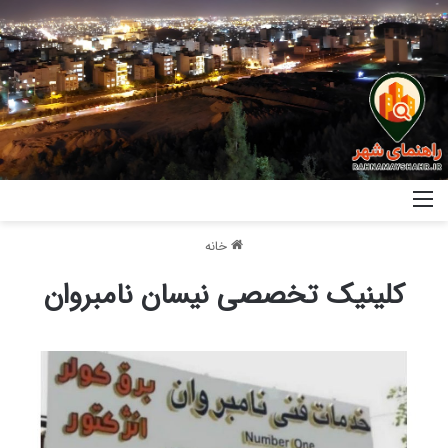
خانه
کلینیک تخصصی نیسان نامبروان