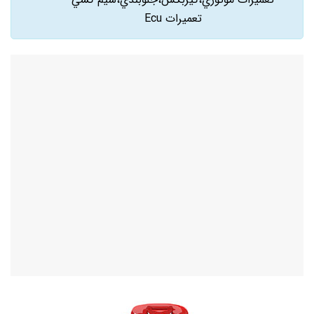
تعميرات Ecu