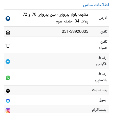
اطلاعات تماس
مشهد-بلوار پیروزی- بین پیروزی 70 و 72 –
آدرس
پلاک 34 -طبقه سوم
تلفن
051-38920005
تلفن
همراه
ارتباط
تلگرامی
ارتباط
واتساپی
وب سایت
ایمیل
اینستاگرام