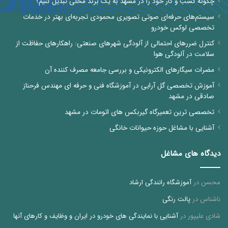
چگونه کسب و کار خود را در مشهد به یک برند محلی تبدیل کنیم؟
سیستم‌های حرفه‌ای صوتی تصویری محمودی تجربه‌ای بهتر در خدمات
تخصصی لوکس خودرو
کنترل ضررهای احتمالی از آلودگی شهرهای صنعتی: راهکارهای حفاظت از
سلامت در آلودگی هوا
مضرات سیگارهای الکترونیکی و بررسی جامعه مصرف کننده آن
آموزش تخصصی گل آرایی در آموزشگاه فنی و حرفه ای مهندس فرحناز
صادقی در مشهد
تخصصی ترین تعمیرگاه گیربکس های اتومات در مشهد
آشنایی با مشاغل حوزه حیوانات خانگی
دیدگاه های مشاغل
محسن
در
آموزشگاه رانندگی ارشاد
ناشناس
در
پالت رنگی
شادی علیپور
در
آشنایی با نمایندگی های خودرو در ایران و وظایف و کارهای آنها