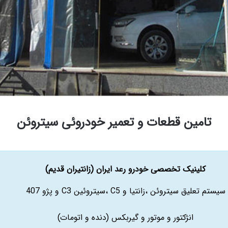
تامین قطعات و تعمیر خودروئی سیتروئن
کلینیک تخصصی خودرو رعد ایران (زانتیران قدیم)
سیستم تعلیق سیتروئن ،زانتیا و C5 ،سیتروئین C3 و پژو 407
انژکتور و موتور و گیربکس (دنده و اتومات)