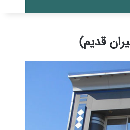
ران قدیم)