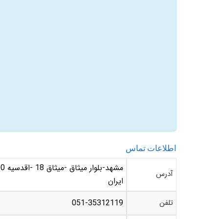
اطلاعات تماس
آدرس
ایران
تلفن
051-35312119