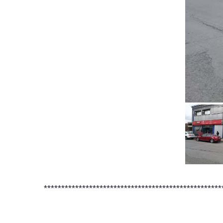
***************************************************