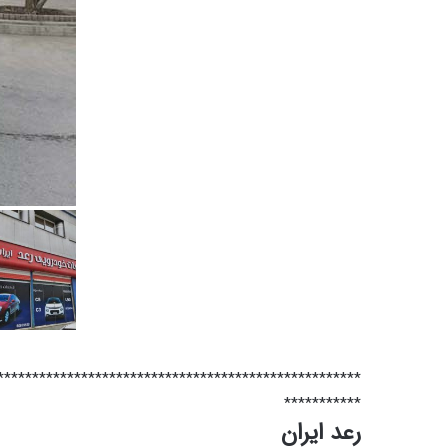
****************************************************
***********
رعد ایران