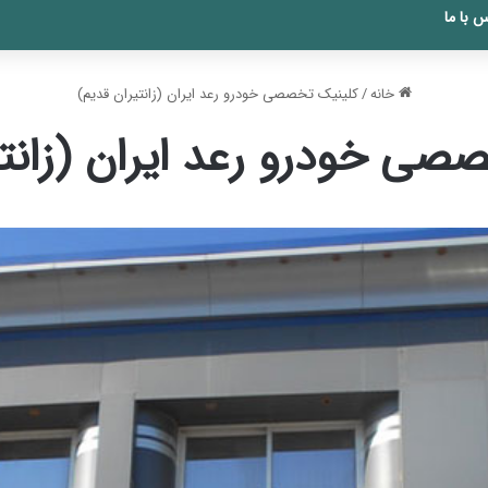
 با ما
خانه
/
کلینیک تخصصی خودرو رعد ایران (زانتیران قدیم)
صی خودرو رعد ایران (زانتی