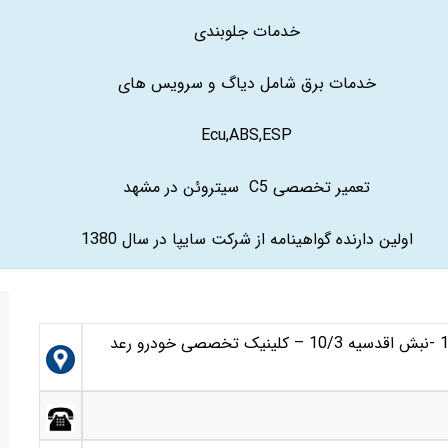
خدمات جلوبندی
خدمات برق شامل دیاگ و سرویس های
Ecu,ABS,ESP
تعمیر تخصصی C5 سیتروئن در مشهد
اولین دارنده گواهینامه از شرکت سایپا در سال 1380
مشهد-بلوار میثاق -میثاق 18 -اقدسیه 10 -نبش اقدسیه 10/3 – کلینیک تخصصی خودرو رعد