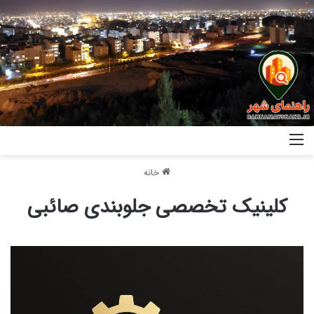
خانه
کلینیک تخصصی جلوبندی صائبی