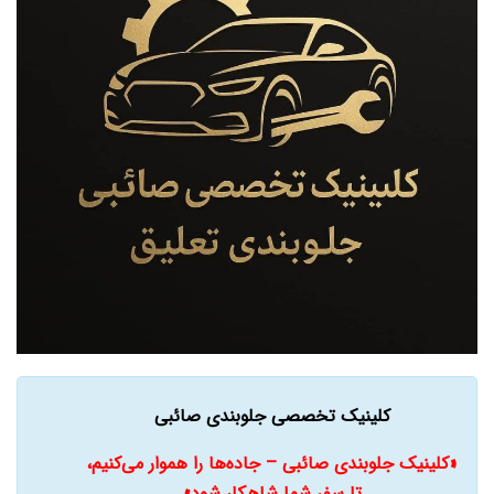
کلینیک تخصصی جلوبندی صائبی
«کلینیک جلوبندی صائبی – جاده‌ها را هموار می‌کنیم،
تا سفر شما شاهکار شود»