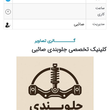
ساعت
کاری
مدیریت
صائبی
گـــــــــــالری تصاویر
کلینیک تخصصی جلوبندی صائبی