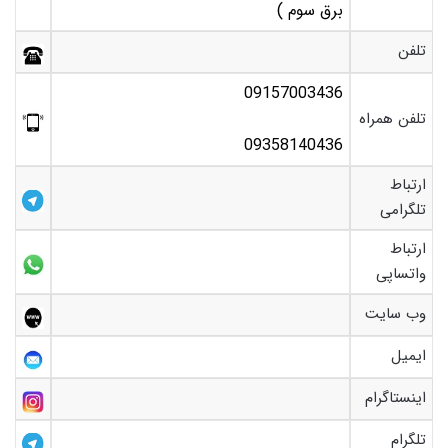
برق سوم )
تلفن
09157003436
تلفن همراه
09358140436
ارتباط
تلگرامی
ارتباط
واتساپی
وب سایت
ایمیل
اینستاگرام
تلگرام