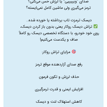
صدای “ویییییی” یا لرزش حس می‌کنی؟
ترمز می‌گیری ولی ماشین کامل نمی‌ایسته؟
دیسک ترمزت تاب برداشته یا خورده شده…
تراش دیسک روکار یعنی بدون باز کردن دیسک،
روی خود خودرو، با دستگاه تخصصی دیسک رو کاملاً
صاف و یکدست می‌کنیم!
مزایای تراش روکار:
رفع صدای آزاردهنده موقع ترمز
حذف لرزش و تکون فرمون
افزایش ایمنی و قدرت ترمزگیری
کاهش استهلاک لنت و دیسک