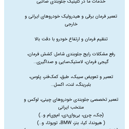
خدمات ما در کلینیک جلوبندی صائبی
تعمیر فرمان برقی و هیدرولیک خودروهای ایرانی و
خارجی
تنظیم فرمان و ارتفاع خودرو با دقت بالا
رفع مشکلات رایج جلوبندی شامل: کشش فرمان،
گیجی فرمان، لاستیک‌سایی و صداگیری…
تعمیر و تعویض سیبک، طبق، کمک‌فنر، پلوس،
بلبرینگ، لنت، اکسل…
تعمیر تخصصی جلوبندی خودروهای چینی، لوکس و
منتخب ایرانی
(جک، چری، بی‌وای‌دی، ام‌وی‌ام و…)
( هیوندا، کیا، بنز، BMW، تویوتا، و…)