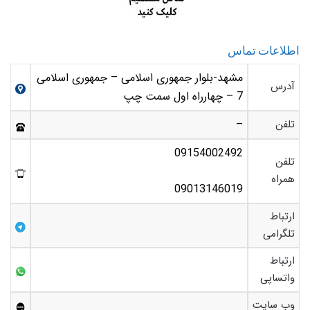
اطلاعات تماس
مشهد-بلوار جمهوری اسلامی – جمهوری اسلامی
آدرس
7 – چهارراه اول سمت چپ
تلفن
–
09154002492
تلفن
همراه
09013146019
ارتباط
تلگرامی
ارتباط
واتساپی
وب سایت