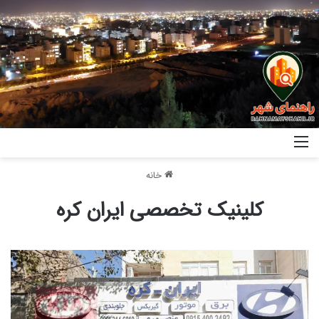
خانه
کلینیک تخصصی ایران کره