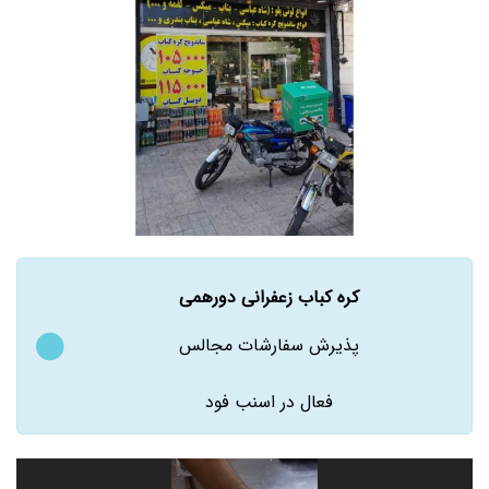
کره کباب زعفرانی دورهمی
پذیرش سفارشات مجالس
فعال در اسنب فود
نمایشگر