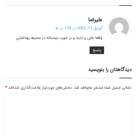
گ
علیرضا
ف
آوریل 13, 2022 در 7:02 ب.ظ
ت
واقعا عالی و لذیذ و بر خورد دوستانه در محیط بهداشتی
:
پاسخ
دیدگاهتان را بنویسید
نشانی ایمیل شما منتشر نخواهد شد.
بخش‌های موردنیاز علامت‌گذاری شده‌اند
*
د
ی
د
گ
ا