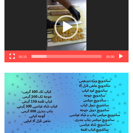
ویدیو
00:15
00:00