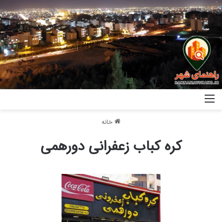
خانه
کره کباب زعفرانی دورهمی