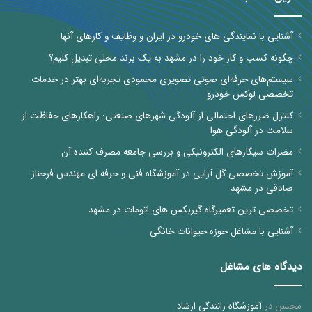
آشنایی با نمایندگی های خودرو در ایران و وظایف و کارهای آنها
چگونه کسب و کار خود را در مشهد به یک برند محلی تبدیل کنیم؟
سیستم‌های حرفه‌ای صوتی تصویری محمودی تجربه‌ای بهتر در خدمات
تخصصی لوکس خودرو
کنترل ضررهای احتمالی از آلودگی شهرهای صنعتی: راهکارهای حفاظت از
سلامت در آلودگی هوا
مضرات سیگارهای الکترونیکی و بررسی جامعه مصرف کننده آن
آموزش تخصصی گل آرایی در آموزشگاه فنی و حرفه ای مهندس فرحناز
صادقی در مشهد
تخصصی ترین تعمیرگاه گیربکس های اتومات در مشهد
آشنایی با مشاغل حوزه حیوانات خانگی
دیدگاه های مشاغل
محسن
در
آموزشگاه رانندگی ارشاد