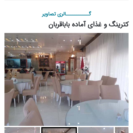
گـــــــــــالری تصاویر
کترینگ و غذای آماده باباقربان