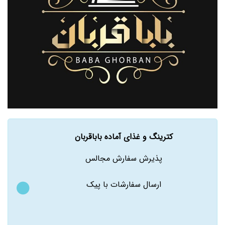
کترینگ و غذای آماده باباقربان
پذیرش سفارش مجالس
ارسال سفارشات با پیک