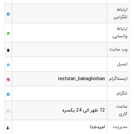
ارتباط
تلگرامی
ارتباط
واتساپی
وب سایت
ایمیل
اینستاگرام
resturan_babaghorban
تلگرام
ساعت
12 ظهر الی 24 یکسره
کاری
مدیریت
امیدخدا