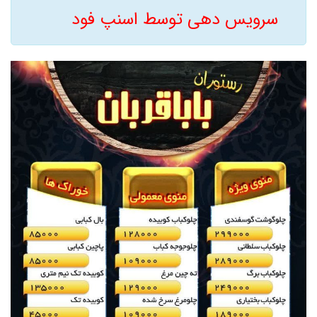
سرویس دهی توسط اسنپ فود