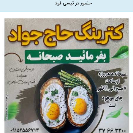
حضور در تپسی فود