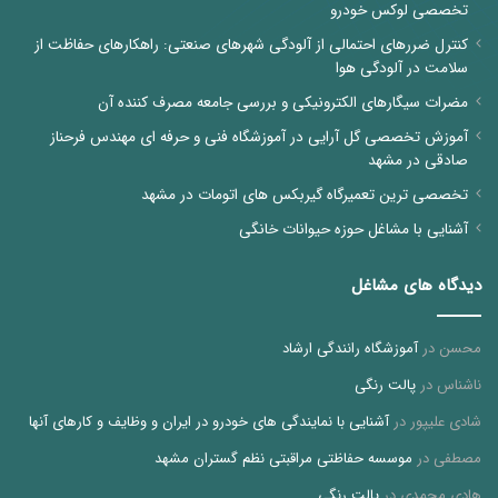
تخصصی لوکس خودرو
کنترل ضررهای احتمالی از آلودگی شهرهای صنعتی: راهکارهای حفاظت از
سلامت در آلودگی هوا
مضرات سیگارهای الکترونیکی و بررسی جامعه مصرف کننده آن
آموزش تخصصی گل آرایی در آموزشگاه فنی و حرفه ای مهندس فرحناز
صادقی در مشهد
تخصصی ترین تعمیرگاه گیربکس های اتومات در مشهد
آشنایی با مشاغل حوزه حیوانات خانگی
دیدگاه های مشاغل
محسن
در
آموزشگاه رانندگی ارشاد
ناشناس
در
پالت رنگی
شادی علیپور
در
آشنایی با نمایندگی های خودرو در ایران و وظایف و کارهای آنها
مصطفی
در
موسسه حفاظتی مراقبتی نظم گستران مشهد
هادی محمدی
در
پالت رنگی