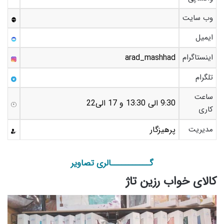
وب سایت
ایمیل
اینستاگرام
arad_mashhad
تلگرام
ساعت
9:30 الی 13:30 و 17 الی22
کاری
مدیریت
پرهیزگار
گـــــــــــالری تصاویر
کالای خواب رزین تاژ