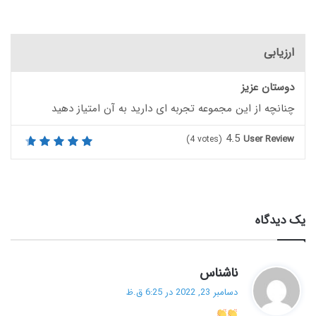
ارزیابی
دوستان عزیز
چنانچه از این مجموعه تجربه ای دارید به آن امتیاز دهید
4.5
User Review
(
4
votes)
یک دیدگاه
گ
ناشناس
ف
دسامبر 23, 2022 در 6:25 ق.ظ
ت