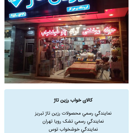
کالای خواب رزین تاژ
نمايندگي رسمي محصولات رزين تاژ تبريز
نمايندگي رسمي تشک رويا تهران
نمايندگي خوشخواب توس