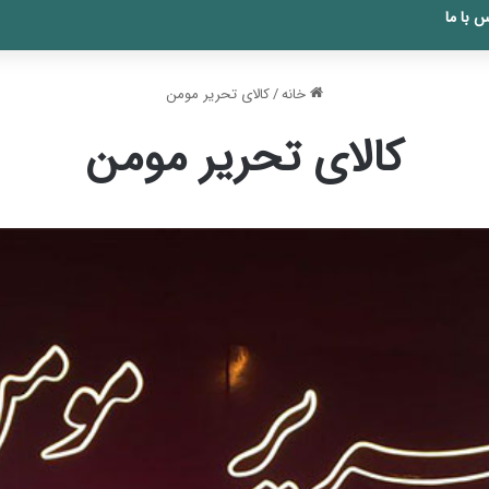
 با ما
خانه
/
کالای تحریر مومن
کالای تحریر مومن