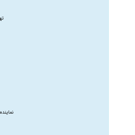
ته
نماینده