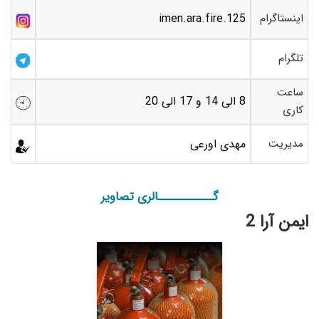
اینستاگرام
imen.ara.fire.125
تلگرام
ساعت
8 الی 14 و 17 الی 20
کاری
مدیریت
مهدی اورعی
گـــــــــــالری تصاویر
ایمن آرا 2