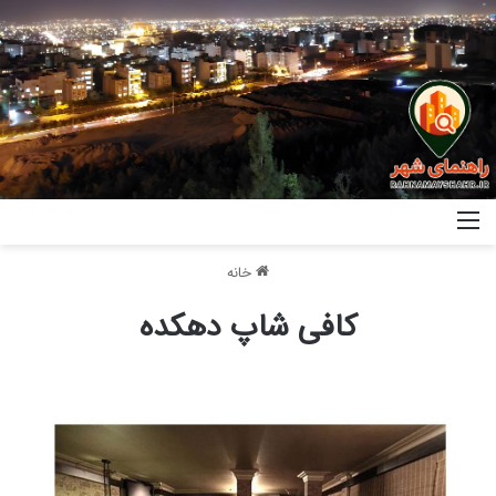
خانه
کافی شاپ دهکده