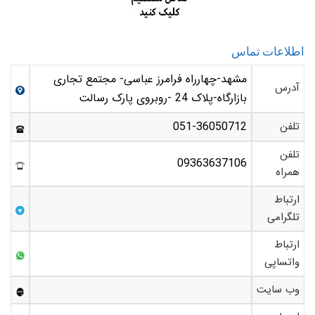
اطلاعات تماس
مشهد-چهارراه فرامرز عباسی- مجتمع تجاری
آدرس
بازارگاه-پلاک 24 -روبروی پارک رسالت
تلفن
051-36050712
تلفن
09363637106
همراه
ارتباط
تلگرامی
ارتباط
واتساپی
وب سایت