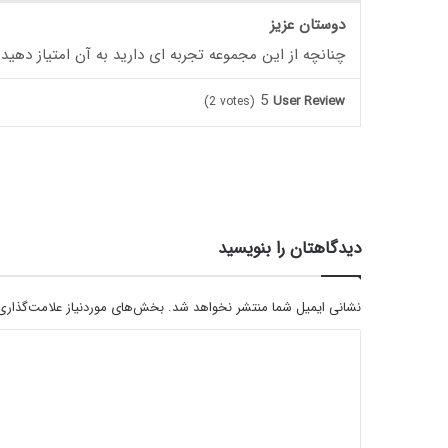
دوستان عزیز
چنانچه از این مجموعه تجربه ای دارید به آن امتیاز دهید
5
User Review
(
2
votes)
دیدگاهتان را بنویسید
نشانی ایمیل شما منتشر نخواهد شد.
بخش‌های موردنیاز علامت‌گذاری
د
ی
د
گ