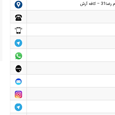
افه آرش