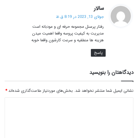
گ
سالار
ف
جولای 13, 2023 در 8:19 ق.ظ
ت
رفتار پرسنل مجموعه حرفه ای و مودبانه است
:
مدیریت به کیفیت پروسه واقعا اهمیت میدن
هزینه ها منطقیه و سرعت کارشون واقعا خوبه
پاسخ
دیدگاهتان را بنویسید
نشانی ایمیل شما منتشر نخواهد شد.
بخش‌های موردنیاز علامت‌گذاری شده‌اند
*
د
ی
د
گ