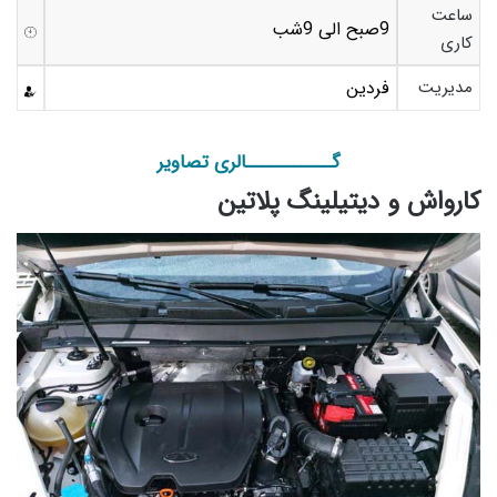
ساعت
9صبح الی 9شب
کاری
مدیریت
فردین
گـــــــــــالری تصاویر
کارواش و دیتیلینگ پلاتین