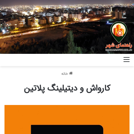
خانه
کارواش و دیتیلینگ پلاتین