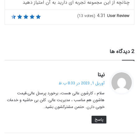
چنانچه از این مجموعه تجربه ای دارید به آن امتیاز دهید
4.31
User Review
(
13
votes)
‫2 دیدگاه ها
گ
نینا
ف
آوریل 1, 2023 در 8:33 ب.ظ
ت
سلام ، کارشون عالی هست، برخورد پرسنل عالی،قیمت
:
هاشون هم مناسب ، مدیریت عالی. کلن بی حاشیه و خدمات
خوبی دارن. حتمن مشترکشون بشید.
پاسخ