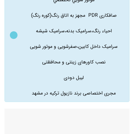
صافکاری PDR مجهز به اتاق رنگ(کوره رنگ)
احیاء رنگ،سرامیک بدنه،سرامیک شیشه
سرامیک داخل کابین،صفرشویی و موتور شویی
نصب کاورهای زینتی و محافظتی
لیبل دودی
مجری اختصاصی برند نازیول ترکیه در مشهد