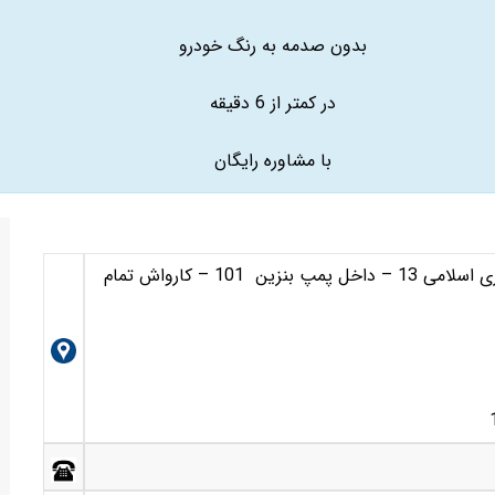
بدون صدمه به رنگ خودرو
در کمتر از 6 دقیقه
با مشاوره رایگان
مشهد-بلوار جمهوری اسلامی – نبش جمهوری اسلامی 13 – داخل پمپ بنزین 101 – کارواش تمام