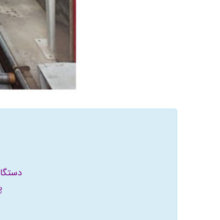
دستگاه
پ