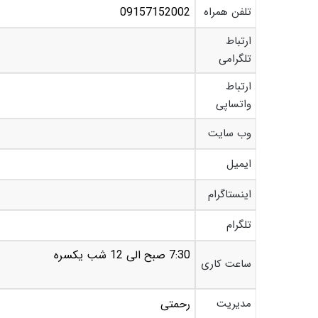
تلفن همراه
09157152002
ارتباط
تلگرامی
ارتباط
واتساپی
وب سایت
ایمیل
اینستاگرام
تلگرام
7:30 صبح الی 12 شب یکسره
ساعت کاری
مدیریت
رحمتی