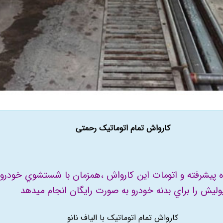
کارواش تمام اتوماتیک رحمتی
 پيشرفته و اتومات اين کارواش ،همزمان با شستشوي خودرو
وليش را براي بدنه خودرو به صورت رايگان انجام ميدهد
کارواش تمام اتوماتیک با الیاف نانو