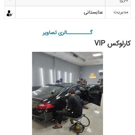
کاری
مدیریت
عنابستانی
گـــــــــــالری تصاویر
کارلوکس VIP