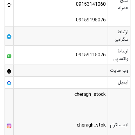
تلفن
09153141060
همراه
09159195076
ارتباط
تلگرامی
ارتباط
09159115076
واتساپی
وب سایت
ایمیل
cheragh_stock
اینستاگرام
cheragh_stok