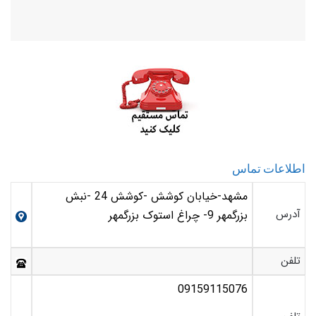
اطلاعات تماس
مشهد-خیابان کوشش -کوشش 24 -نبش
آدرس
بزرگمهر 9- چراغ استوک بزرگمهر
تلفن
09159115076