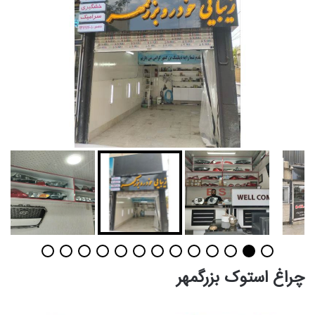
چراغ استوک بزرگمهر