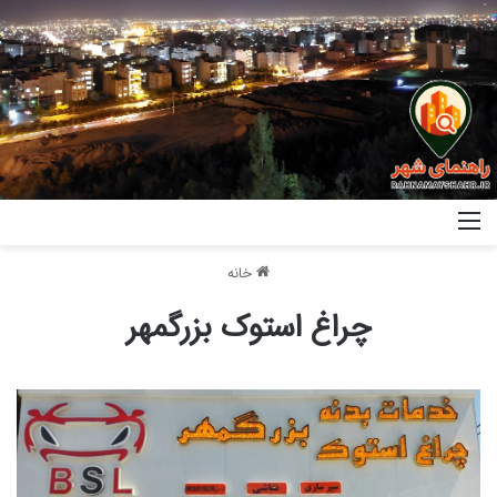
خانه
چراغ استوک بزرگمهر