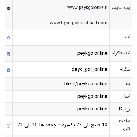
وب سایت
Www.peykgolonlie.ir
www.hypergolmashhad.com
ایمیل
اینستاگرام
peykgolonline
تلگرام
peyk_gol_online
بله
ble.ir/peykgolonline
ایتا
peykgolonline
روبیکا
peykgolonline
ساعت
10 صبح الی 22 یکسره – جمعه ها 16 الی 21
کاری