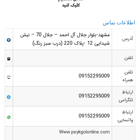
اطلاعات تماس
مشهد-بلوار جلال آل احمد – جلال 70 – نبش
آدرس
شیدایی 12 -پلاک 220 (درب سبز رنگ)
تلفن
تلفن
09152295009
همراه
ارتباط
09152295009
تلگرامی
ارتباط
09152295009
واتساپی
Www.peykgolonline.com