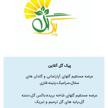
پیک گل آنلاین
عرضه مستقیم گلهای آپارتمانی و گلدان های
سفال،سرامیک،پتینه،فلزی
عرضه مستقیم گلهای شاخه بریده،باکس گل،دسته
گل،پایه های گل ترحیم و تبریک