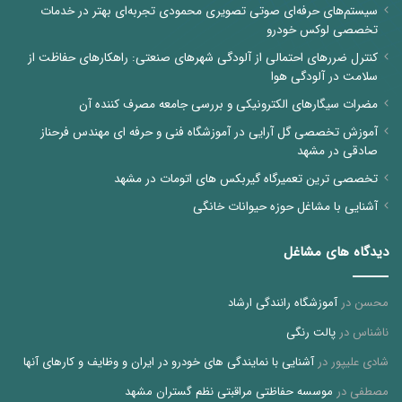
سیستم‌های حرفه‌ای صوتی تصویری محمودی تجربه‌ای بهتر در خدمات
تخصصی لوکس خودرو
کنترل ضررهای احتمالی از آلودگی شهرهای صنعتی: راهکارهای حفاظت از
سلامت در آلودگی هوا
مضرات سیگارهای الکترونیکی و بررسی جامعه مصرف کننده آن
آموزش تخصصی گل آرایی در آموزشگاه فنی و حرفه ای مهندس فرحناز
صادقی در مشهد
تخصصی ترین تعمیرگاه گیربکس های اتومات در مشهد
آشنایی با مشاغل حوزه حیوانات خانگی
دیدگاه های مشاغل
محسن
در
آموزشگاه رانندگی ارشاد
ناشناس
در
پالت رنگی
شادی علیپور
در
آشنایی با نمایندگی های خودرو در ایران و وظایف و کارهای آنها
مصطفی
در
موسسه حفاظتی مراقبتی نظم گستران مشهد