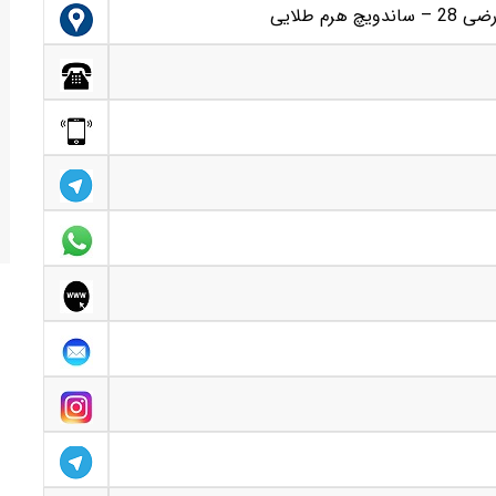
م طلایی