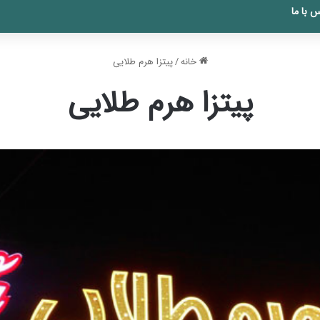
 با ما
خانه
/
پیتزا هرم طلایی
پیتزا هرم طلایی