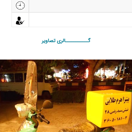
گـــــــــــالری تصاویر