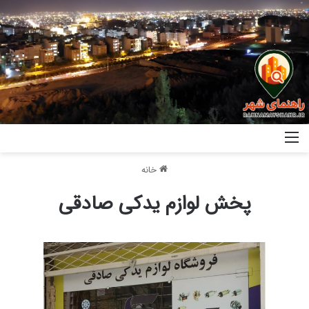
خانه
پخش لوازم یدکی صادقی