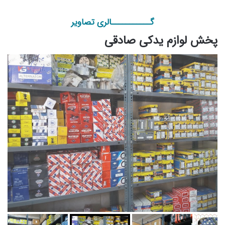
گـــــــــــالری تصاویر
پخش لوازم یدکی صادقی