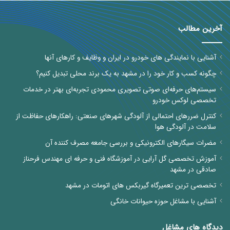
آخرین مطالب
آشنایی با نمایندگی های خودرو در ایران و وظایف و کارهای آنها
چگونه کسب و کار خود را در مشهد به یک برند محلی تبدیل کنیم؟
سیستم‌های حرفه‌ای صوتی تصویری محمودی تجربه‌ای بهتر در خدمات
تخصصی لوکس خودرو
کنترل ضررهای احتمالی از آلودگی شهرهای صنعتی: راهکارهای حفاظت از
سلامت در آلودگی هوا
مضرات سیگارهای الکترونیکی و بررسی جامعه مصرف کننده آن
آموزش تخصصی گل آرایی در آموزشگاه فنی و حرفه ای مهندس فرحناز
صادقی در مشهد
تخصصی ترین تعمیرگاه گیربکس های اتومات در مشهد
آشنایی با مشاغل حوزه حیوانات خانگی
دیدگاه های مشاغل