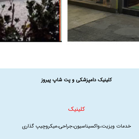
کلینیک دامپزشکی و پت شاپ پیروز
کلینیک
خدمات ویزیت،واکسیناسیون،جراحی،میکروچیپ گذاری