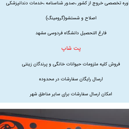
ره تخصصی خروج از کشور ،صدور شناسنامه ،خدمات دندانپزشکی
اصلاح و شستشو(گرومینگ)
فارغ التحصیل دانشگاه فردوسی مشهد
پت شاپ
فروش کلیه ملزومات حیوانات خانگی و پرندگان زینتی
ارسال رایگان سفارشات در محدوده
امکان ارسال سفارشات برای سایر مناطق شهر