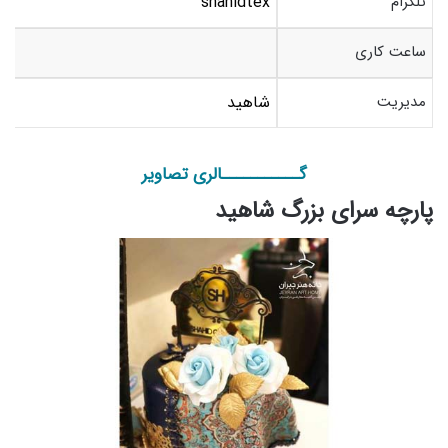
تلگرام
shahidtex
ساعت کاری
مدیریت
شاهید
گـــــــــــالری تصاویر
پارچه سرای بزرگ شاهید