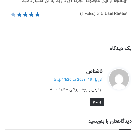
چنانچه از این مجموعه تجربه ای دارید به آن امتیاز دهید
3.6
User Review
(
5
votes)
یک دیدگاه
گ
ناشناس
ف
آوریل 19, 2023 در 11:20 ق.ظ
ت
بهترین پلرچه فروشی مشهد عالیه.
:
پاسخ
دیدگاهتان را بنویسید