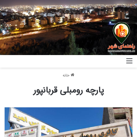
خانه
پارچه رومبلی قربانپور