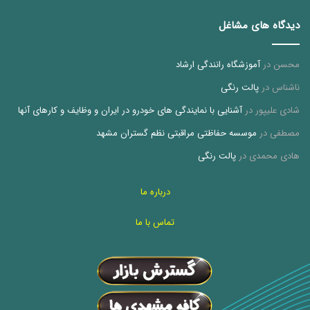
دیدگاه های مشاغل
محسن
در
آموزشگاه رانندگی ارشاد
ناشناس
در
پالت رنگی
شادی علیپور
در
آشنایی با نمایندگی های خودرو در ایران و وظایف و کارهای آنها
مصطفی
در
موسسه حفاظتی مراقبتی نظم گستران مشهد
هادی محمدی
در
پالت رنگی
درباره ما
تماس با ما