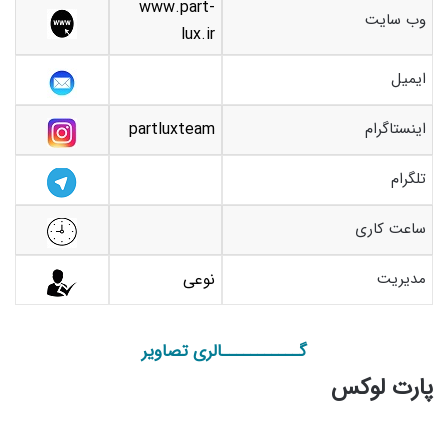
www.part-
وب سایت
lux.ir
ایمیل
اینستاگرام
partluxteam
تلگرام
ساعت کاری
مدیریت
نوعی
گـــــــــــالری تصاویر
پارت لوکس