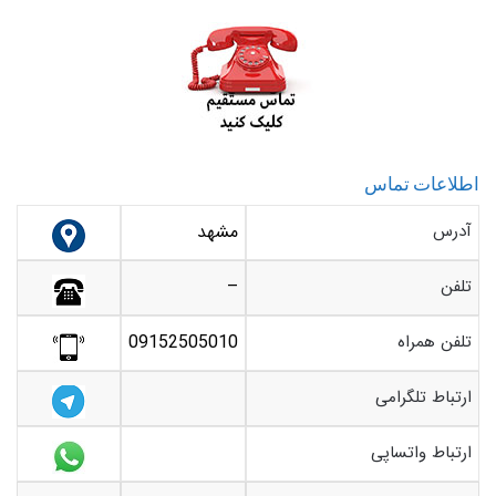
اطلاعات تماس
آدرس
مشهد
تلفن
–
تلفن همراه
09152505010
ارتباط تلگرامی
ارتباط واتساپی