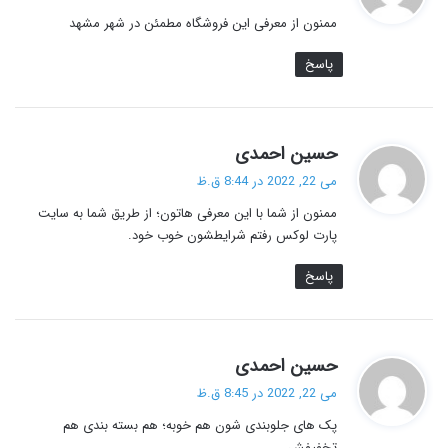
ت
ممنون از معرفی این فروشگاه مطمئن در شهر مشهد
:
پاسخ
گ
حسین احمدی
ف
می 22, 2022 در 8:44 ق.ظ
ت
ممنون از شما با این معرفی هاتون؛ از طریق شما به سایت
:
پارت لوکس رفتم شرایطشون خوب خود.
پاسخ
گ
حسین احمدی
ف
می 22, 2022 در 8:45 ق.ظ
ت
پک های جلوبندی شون هم خوبه؛ هم بسته بندی هم
:
تخفیفش