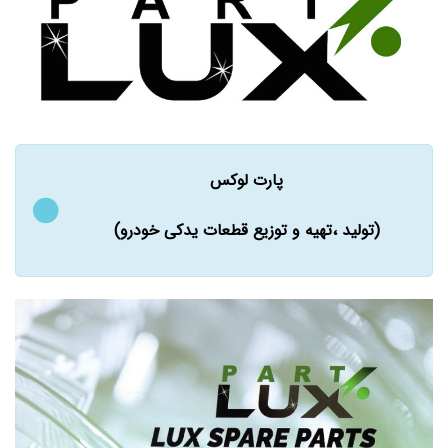
پارت لوکس
(تولید ،تهیه و توزیع قطعات یدکی خودرو)