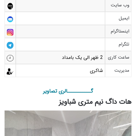
وب سایت
ایمیل
اینستاگرام
تلگرام
ساعت کاری
2 ظهر الی یک بامداد
مدیریت
شاکری
گـــــــــــالری تصاویر
هات داگ نیم متری شباویز