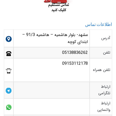
اطلاعات تماس
مشهد- بلوار هاشمیه – هاشمیه 91/3 –
آدرس
ابتدای کوچه
تلفن
05138836262
09153112178
تلفن همراه
ارتباط
تلگرامی
ارتباط
واتساپی