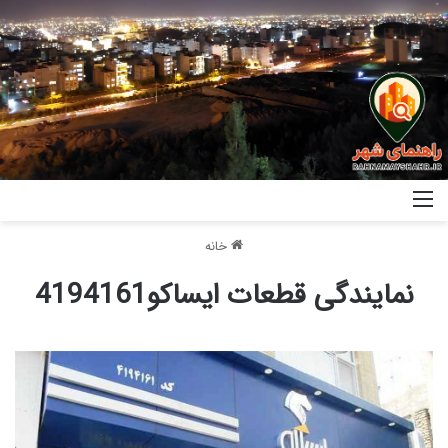
خانه
نمایندگی قطعات ایساکو4194161