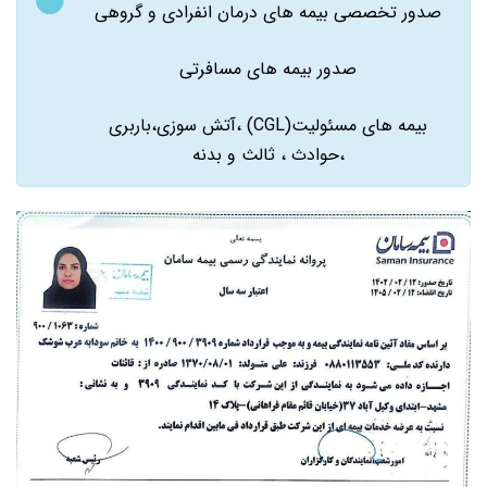
صدور تخصصی بیمه های درمان انفرادی و گروهی
صدور بیمه های مسافرتی
بیمه های مسئولیت(CGL) ،آتش سوزی،باربری
،حوادث ، ثالث و بدنه