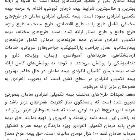
بیمه سامان یکی از معدود شرکت‌های بیمه است که علاوه بر ارائه
بهترین و مناسبترین شرایط بیمه درمان گروهی، اقدام به عرضه بیمه
تکمیلی انفرادی نموده است. بیمه تکمیلی انفرادی سامان در طرح‌های
مختلفی شامل طرح پایه، طرح اقتصادی، طرح منتخب، طرح ویژه،
طرح جامع و طرح ممتاز ارائه شده است. طرح‌های مختلف بیمه
تکمیلی انفرادی سامان همه هزینه‌های درمانی شامل هزینه‌های
بیمارستانی، اعمال جراحی، پاراکلینیکی، جراحی‌های سرپائی، خدمات
آزمایشگاهی، هزینه‌های آمبولانس، زایمان، ویزیت، دارو و
دندانپزشکی را پوشش می‌دهد. با توجه به پوشش‌های کامل ارائه
شده، بیمه درمان تکمیلی انفرادی بیمه سامان در حال حاضر بهترین
بیمه تکمیلی انفرادی در سطح کشور است که بصورت انفرادی به
هموطنان عزیز ارائه می‌شود.
سقف تعهدات طرح‌های مختلف بیمه تکمیلی انفرادی سامان بصورتی
تعیین شده است که پاسخگوی نیاز اکثریت هموطنان عزیز باشد و
هزینه این طرح‌ها نیز به نوعی است که همه هموطنان عزیز می‌توانند
به راحتی این بیمه نامه ارزشمند و ضروری را تهیه نمایند. حق بیمه
طرح پایه درمان تکمیلی انفرادی ویژه دارندگان بیمه عمر و تشکیل
سرمایه سامان فقط ۱۰۰ هزار تومان سالیانه است. حق بیمه طرح ممتاز