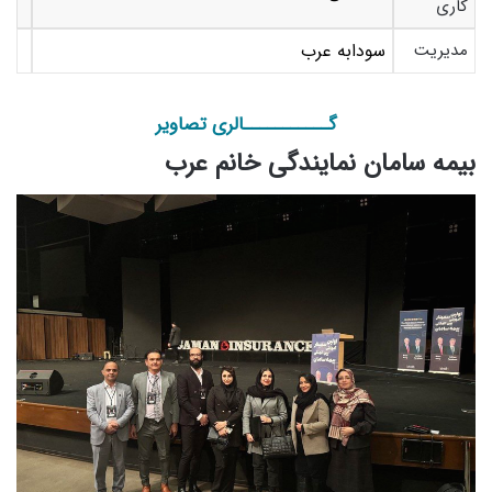
کاری
مدیریت
سودابه عرب
گـــــــــــالری تصاویر
بیمه سامان نمایندگی خانم عرب