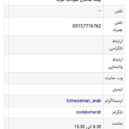
تلفن
–
تلفن
09157716762
همراه
ارتباط
تلگرامی
ارتباط
واتساپی
وب سایت
ایمیل
اینستاگرام
bimesaman_arab
تلگرام
sodabeharab
ساعت
8:30 الی 15:30