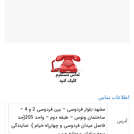
اطلاعات تماس
مشهد-بلوار فردوسی – بین فردوسی 2 و 4 –
ساختمان ونوس – طبقه دوم – واحد 205(حد
آدرس
فاصل میدان فردوسی و چهارراه خیام ) نمایندگی
بیمه سامان سودابه عرب