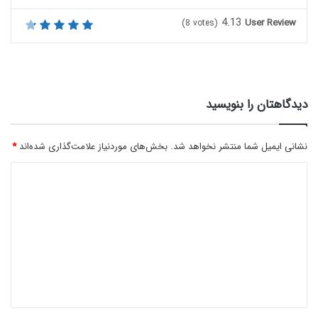
4.13
User Review
(
8
votes)
دیدگاهتان را بنویسید
نشانی ایمیل شما منتشر نخواهد شد.
بخش‌های موردنیاز علامت‌گذاری شده‌اند
*
د
ی
د
گ
ا
ه
*