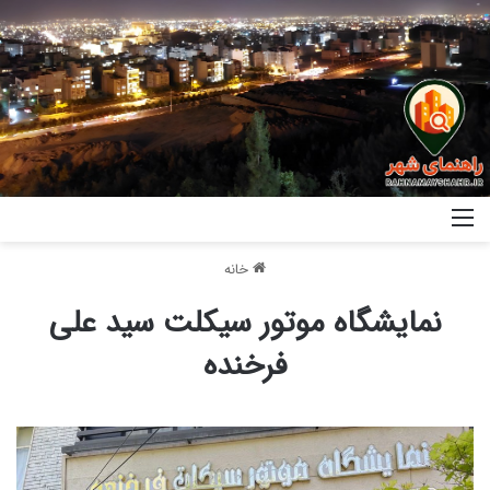
خانه
نمایشگاه موتور سیکلت سید علی
فرخنده