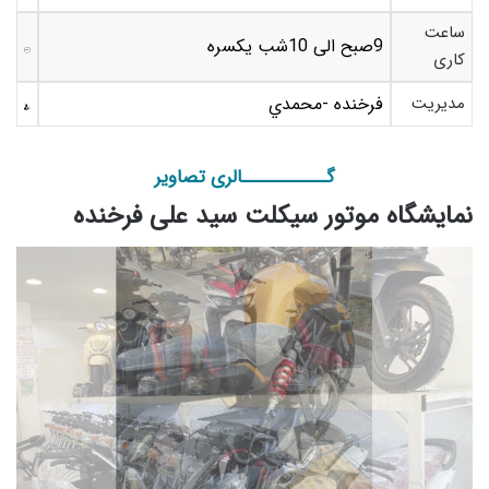
ساعت
9صبح الی 10شب یکسره
کاری
مدیریت
فرخنده -محمدي
گـــــــــــالری تصاویر
نمایشگاه موتور سیکلت سید علی فرخنده