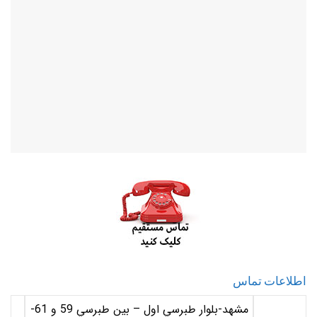
اطلاعات تماس
مشهد-
بلوار طبرسي اول – بين طبرسي 59 و 61-