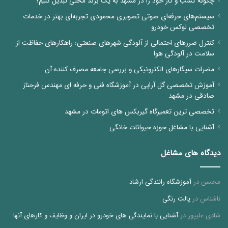
چگونه کسب و کار خود را در مشهد به یک برند محلی تبدیل کنیم؟
سیستم‌های حرفه‌ای صوتی تصویری محمودی تجربه‌ای بهتر در خدمات
تخصصی لوکس خودرو
کنترل ضررهای احتمالی از آلودگی شهرهای صنعتی: راهکارهای حفاظت از
سلامت در آلودگی هوا
مضرات سیگارهای الکترونیکی و بررسی جامعه مصرف کننده آن
آموزش تخصصی گل آرایی در آموزشگاه فنی و حرفه ای مهندس فرحناز
صادقی در مشهد
تخصصی ترین تعمیرگاه گیربکس های اتومات در مشهد
آشنایی با مشاغل حوزه حیوانات خانگی
دیدگاه های مشاغل
محسن
در
آموزشگاه رانندگی ارشاد
ناشناس
در
پالت رنگی
شادی علیپور
در
آشنایی با نمایندگی های خودرو در ایران و وظایف و کارهای آنها