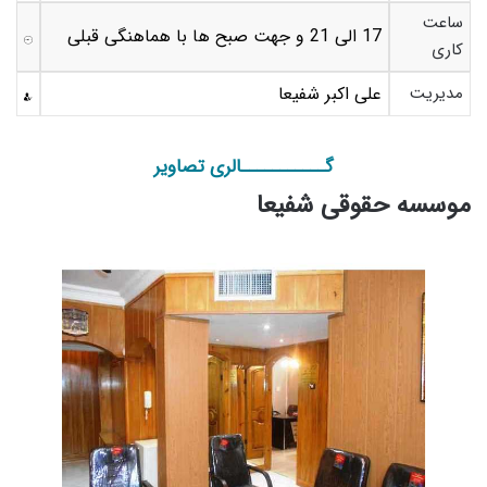
ساعت
17 الی 21 و جهت صبح ها با هماهنگی قبلی
کاری
مدیریت
علی اکبر شفیعا
گـــــــــــالری تصاویر
موسسه حقوقی شفیعا