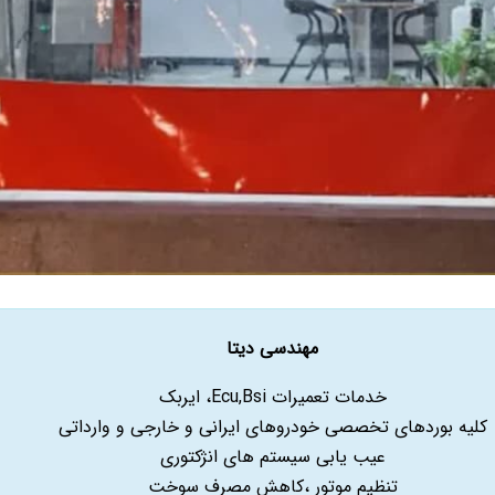
مهندسی دیتا
خدمات تعمیرات Ecu,Bsi، ایربک
کلیه بوردهای تخصصی خودروهای ایرانی و خارجی و وارداتی
عیب یابی سیستم های انژکتوری
تنظیم موتور ،کاهش مصرف سوخت