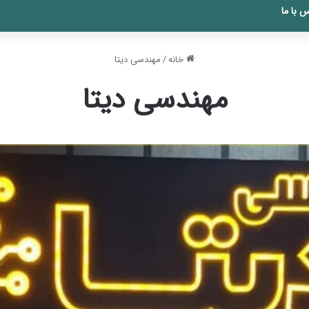
 با ما
خانه
/
مهندسی دیتا
مهندسی دیتا