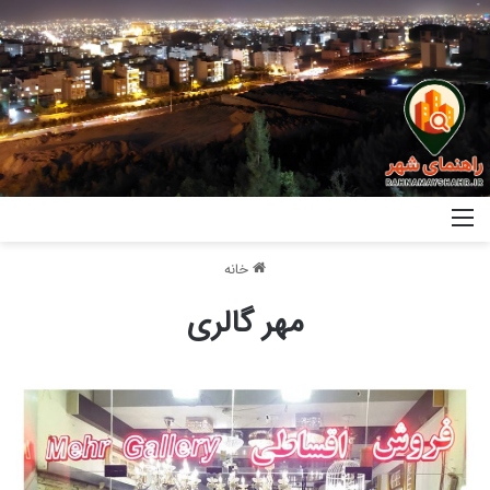
خانه
مهر گالری