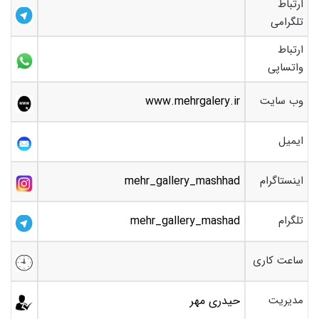
ارتباط
تلگرامی
ارتباط
واتساپی
وب سایت
www.mehrgalery.ir
ایمیل
اینستاگرام
mehr_gallery_mashhad
تلگرام
mehr_gallery_mashad
ساعت کاری
مدیریت
حیدری مهر