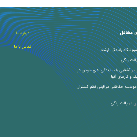
ی مشاغل
درباره ما
تماس با ما
موزشگاه رانندگی ارشاد
الت رنگی
در
آشنایی با نمایندگی های خودرو در
ف و کارهای آنها
موسسه حفاظتی مراقبتی نظم گستران
ی
در
پالت رنگی