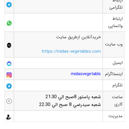
ارتباط
تلگرامی
ارتباط
واتساپی
خریدآنلاین ازطریق سایت
وب سایت
https://midas-vegetables.com
ایمیل
اینستاگرام
midasvegetabls
تلگرام
شعبه پاستور 8صبح الي 21:30
ساعت
کاری
شعبه سيدرضي 8 صبح الي 22:30
مدیریت