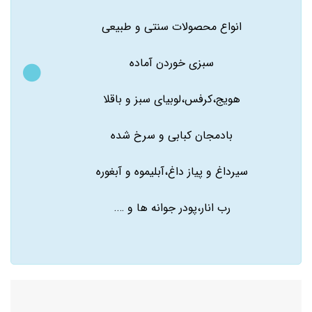
انواع محصولات سنتی و طبیعی
سبزی خوردن آماده
هویج،کرفس،لوبیای سبز و باقلا
بادمجان کبابی و سرخ شده
سیرداغ و پیاز داغ،آبلیموه و آبغوره
رب انار،پودر جوانه ها و ….