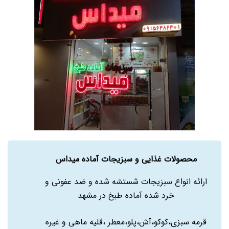
محصولات غذایی و سبزیجات آماده میداس
ارائه انواع سبزیجات شستشه شده و ضد عفونی و
خرد شده آماده طبخ در مشهد
قرمه سبزی،کوکو،آش،پلو،معطر ،قلیه ماهی و غیره