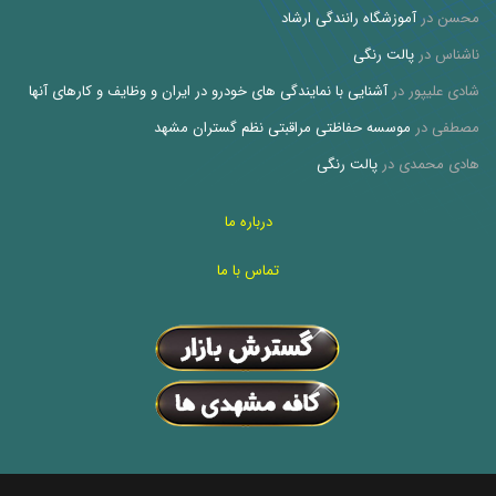
محسن
در
آموزشگاه رانندگی ارشاد
ناشناس
در
پالت رنگی
شادی علیپور
در
آشنایی با نمایندگی های خودرو در ایران و وظایف و کارهای آنها
مصطفی
در
موسسه حفاظتی مراقبتی نظم گستران مشهد
هادی محمدی
در
پالت رنگی
درباره ما
تماس با ما