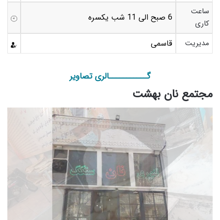
ساعت
6 صبح الی 11 شب یکسره
کاری
مدیریت
قاسمی
گـــــــــــالری تصاویر
مجتمع نان بهشت