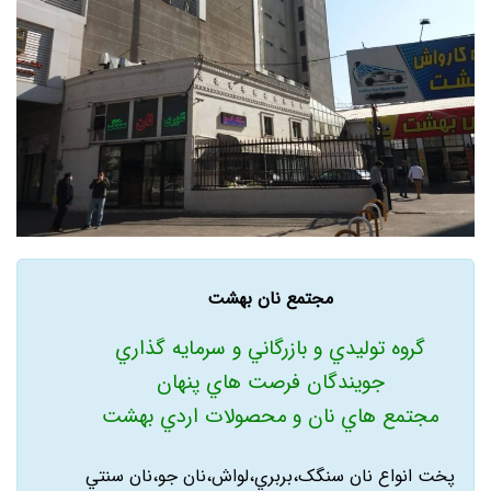
مجتمع نان بهشت
گروه توليدي و بازرگاني و سرمايه گذاري
جويندگان فرصت هاي پنهان
مجتمع هاي نان و محصولات اردي بهشت
پخت انواع نان سنگک،بربري،لواش،نان جو،نان سنتي