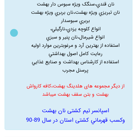
نان قندي،سنگک ويژه سبوس دار بهشت
نان تبريزي ويژه بهشت،نان بربري ويژه بهشت
بربري سبوسدار
انواع کلوچه يزدي،نارگيلي،
انواع شيرمال،نان پنير و سبزي
استفاده از بهترين آرد و مرغوبترين موارد اوليه
رعايت کامل اصول بهداشتي
استفاده از کارشناس بهداشت و صنايع غذايي
پرسنل مجرب
از دیگر مجموعه های هلدینگ بهشت،کافه کارواش
بهشت و بتن سقف بهشت میباشد
اسپانسر تیم کشتی نان بهشت
وکسب قهرماني کشتی استان در سال 89-90