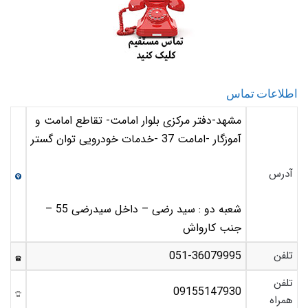
اطلاعات تماس
مشهد-دفتر مرکزی بلوار امامت- تقاطع امامت و
آموزگار -امامت 37 -خدمات خودرویی توان گستر
آدرس
شعبه دو : سید رضی – داخل سیدرضی 55 –
جنب کارواش
تلفن
051-36079995
تلفن
09155147930
همراه