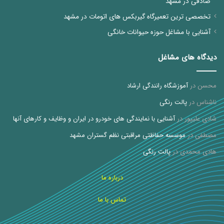
صادقی در مشهد
تخصصی ترین تعمیرگاه گیربکس های اتومات در مشهد
آشنایی با مشاغل حوزه حیوانات خانگی
دیدگاه های مشاغل
محسن
در
آموزشگاه رانندگی ارشاد
ناشناس
در
پالت رنگی
شادی علیپور
در
آشنایی با نمایندگی های خودرو در ایران و وظایف و کارهای آنها
مصطفی
در
موسسه حفاظتی مراقبتی نظم گستران مشهد
هادی محمدی
در
پالت رنگی
درباره ما
تماس با ما