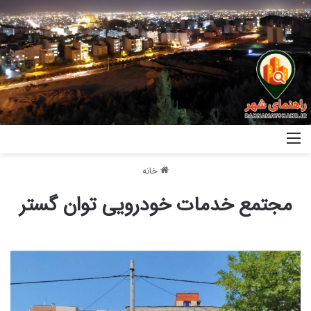
خانه
مجتمع خدمات خودرویی توان گستر