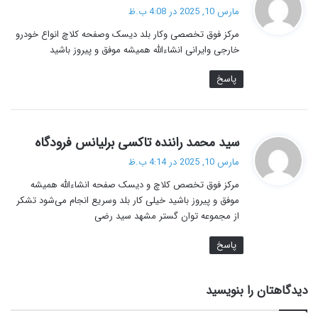
ف
مارس 10, 2025 در 4:08 ب.ظ
ت
مرکز فوق تخصصی وکار بلد دیسک وصفحه کلاچ انواع خودرو
:
خارجی وایرانی انشاءالله همیشه موفق و پیروز باشید
پاسخ
گ
سید محمد راننده تاکسی برلیانس فرودگاه
ف
مارس 10, 2025 در 4:14 ب.ظ
ت
مرکز فوق تخصص کلاچ و دیسک صفحه انشاءالله همیشه
:
موفق و پیروز باشید خیلی کار بلد وسریع انجام می‌شود تشکر
از مجموعه توان گستر مشهد سید رضی
پاسخ
دیدگاهتان را بنویسید