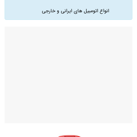
انواع اتومبیل های ایرانی و خارجی