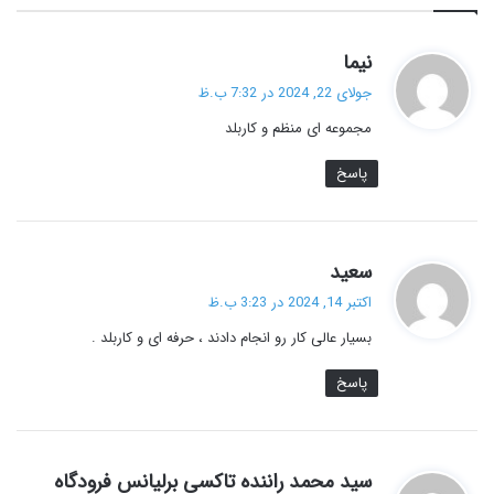
گ
نیما
ف
جولای 22, 2024 در 7:32 ب.ظ
ت
مجموعه ای منظم و کاربلد
:
پاسخ
گ
سعید
ف
اکتبر 14, 2024 در 3:23 ب.ظ
ت
بسیار عالی کار رو انجام دادند ، حرفه ای و کاربلد .
:
پاسخ
گ
سید محمد راننده تاکسی برلیانس فرودگاه