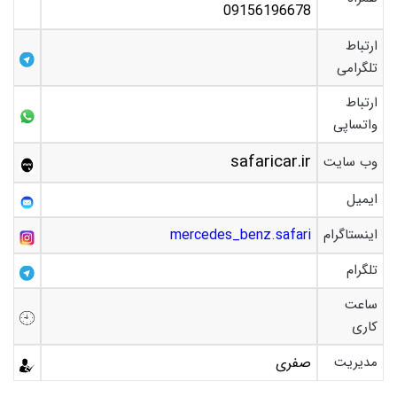
09156196678
ارتباط
تلگرامی
ارتباط
واتساپی
safaricar.ir
وب سایت
ایمیل
اینستاگرام
mercedes_benz.safari
تلگرام
ساعت
کاری
مدیریت
صفری