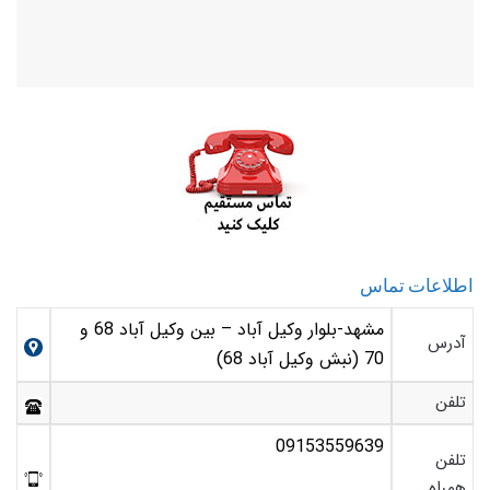
اطلاعات تماس
مشهد-بلوار وکیل آباد – بین وکیل آباد 68 و
آدرس
70 (نبش وکیل آباد 68)
تلفن
09153559639
تلفن
همراه