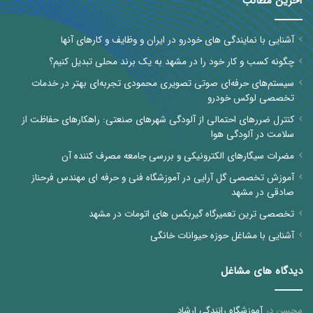
آخرین مطالب
آشنایی با نمایندگی های خودرو در ایران و وظایف و کارهای آنها
چگونه کسب و کار خود را در مشهد به یک برند محلی تبدیل کنیم؟
سیستم‌های حرفه‌ای صوتی تصویری محمودی تجربه‌ای بهتر در خدمات
تخصصی لوکس خودرو
کنترل ضررهای احتمالی از آلودگی شهرهای صنعتی: راهکارهای حفاظت از
سلامت در آلودگی هوا
مضرات سیگارهای الکترونیکی و بررسی جامعه مصرف کننده آن
آموزش تخصصی گل آرایی در آموزشگاه فنی و حرفه ای مهندس فرحناز
صادقی در مشهد
تخصصی ترین تعمیرگاه گیربکس های اتومات در مشهد
آشنایی با مشاغل حوزه حیوانات خانگی
دیدگاه های مشاغل
محسن
در
آموزشگاه رانندگی ارشاد