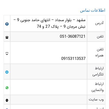
اطلاعات تماس
مشهد – بلوار سجاد – انتهای حامد جنوبی 9 –
آدرس
نبش مرجان 9 – پلاک 27 و 74
تلفن
051-36087121
تلفن
همراه
09153113537
ارتباط
تلگرامی
ارتباط
واتساپی
وب سایت
ایمیل