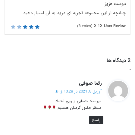
دوست عزیز
چنانچه از این مجموعه تجربه ای درید به آن امتیاز دهید
3.13
User Review
(
8
votes)
‫2 دیدگاه ها
گ
رضا صوفی
ف
آوریل 8, 2021 در 10:28 ق.ظ
ت
میرعماد انتخابی از روی اعتماد
:
منتظر حضور گرمتان هستیم
پاسخ